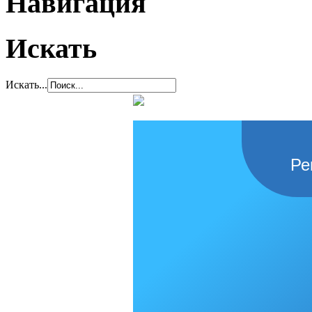
Навигация
Искать
Искать...
Ре