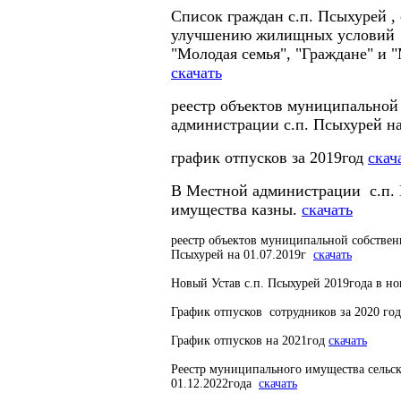
Список граждан с.п. Псыхурей ,
улучшению жилищных условий 
"Молодая семья", "Граждане" и
скачать
реестр объектов муниципальной
администрации с.п. Псыхурей н
график отпусков за 2019год
скач
В Местной администрации с.п. 
имущества казны.
скачать
реестр объектов муниципальной собствен
Псыхурей на 01.07.2019г
скачать
Новый Устав с.п. Псыхурей 2019года в н
График отпусков сотрудников за 2020 го
График отпусков на 2021год
скачать
Реестр муниципального имущества сельс
01.12.2022года
скачать