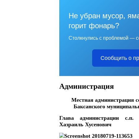
Не убран мусор, яма
горит фонарь?
Столкнулись с проблемой — с
Сообщить о п
Администрация
Местная администрация с
Баксанского муниципал
Глава администрации с.п
Хазраиль Хусенов