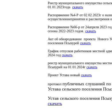
Реестр муниципального имущества сельс
01.01.2023года
скачать
Распоряжение №4-Р от 02.02.2023г о назн
осуществлениепринятия и рассмотрения 
Распоряжение №66-р от 24апреля 2023 го
сезона 2022-2023 годов.
скачать
Акт об обнародование проекта Нового Ус
поселения Псыхурей
скачать
График отпусков работников местной адм
2024 год
скачать
реестр муниципального имущества местн
Псыхурей на 01.01.2024г
скачать
Проект Устава новый
скачать
публичных слушаний по
протокол
Устава сельского поселения Пс
Устав сельского поселения Псыху
скачать