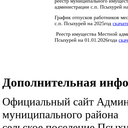
реестр муниципального имущес
администрации с.п. Псыхурей на
График отпусков работников ме
с.п. Псыхурей на 2025год
скачат
Реестр имущества Местной адми
Псыхурей на 01.01.2026года
скач
Дополнительная инф
Официальный сайт Админ
муниципального района
сельское поселение
Псыху