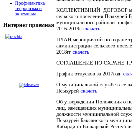
Профилактика
терроризма и
КОЛЛЕКТИВНЫЙ ДОГОВОР мес
экремизма
сельского поселения Псыхурей 
муниципального районаи профсо
Интернет приемная
2016-2019гг
скачать
ПЛАН мероприятий по охране тр
администрации сельского посел
2018гг
скачать
СОГЛАШЕНИЕ ПО ОХРАНЕ Т
График отпусков за 2017год
ска
О муниципальной службе в сель
Псыхурей
скачать
Об утверждении Положения о п
лиц, замещавших муниципальны
должности муниципальной служ
Псыхурей Баксанского муниципа
Кабардино-Балкарской Республ