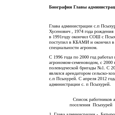
Биография Главы администрац
Глава администрации с.п Псыху
Хусенович , 1974 года рождения 
в 1991году окончил СОШ с Псыху
поступил в КБАМИ и окончил в 
специальности агроном.
С 1996 года по 2000 год работа
агрономом-семеноводом, с 2000 
полеводческой бригады №1. С 20
являлся арендатором сельско-хо
с.п Псыхурей. С апреля 2012 год
администрации с. п Псыхурей.
Список работников админ
поселения Псыхурей н
1. Глава админисрации - Батыр