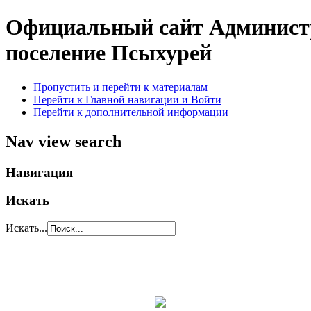
Официальный сайт Администр
поселение Псыхурей
Пропустить и перейти к материалам
Перейти к Главной навигации и Войти
Перейти к дополнительной информации
Nav view search
Навигация
Искать
Искать...