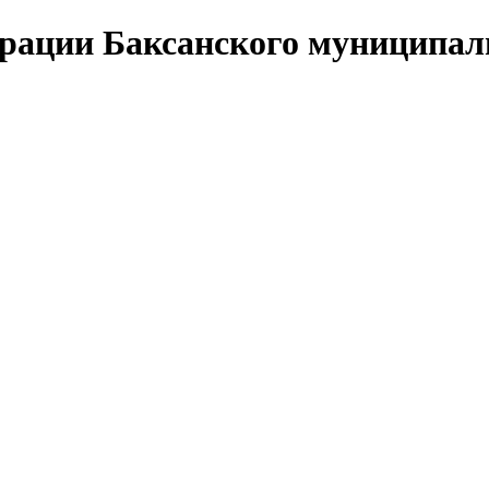
ации Баксанского муниципаль