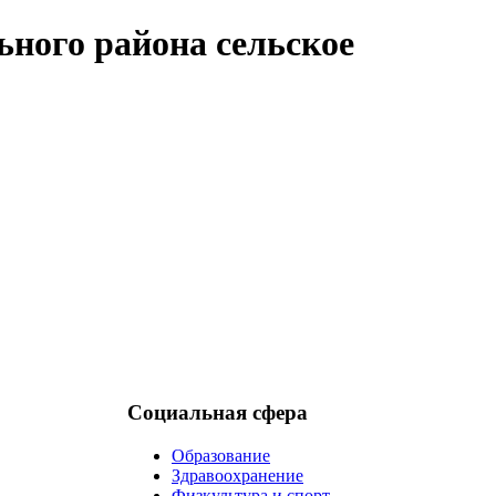
ного района сельское
Социальная сфера
Образование
Здравоохранение
Физкультура и спорт