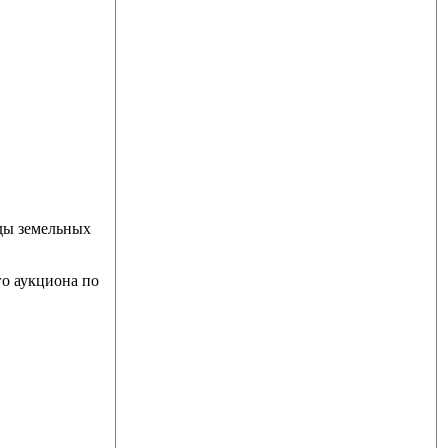
ды земельных
о аукциона по