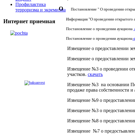
Профилактика
О
Постановление " О проведении откр
терроризма и экремизма
Информация "О проведении открытого а
Интернет приемная
Постановление о проведении аукциона
Постановление о проведении аукциона
с
Извещение о предоставлении зе
Извещение о предоставлении з
Извещение №3 о проведении отк
участков.
скачать
Извещение №3 на основании Пос
продаже права собственности и
Извещение №9 о предоставлени
Извещение №3 о предоставлени
Извещение №8 о предоставлении
Извещение №7 о предостьавлен