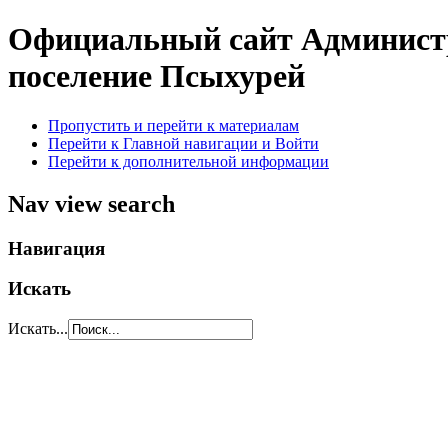
Официальный сайт Администр
поселение Псыхурей
Пропустить и перейти к материалам
Перейти к Главной навигации и Войти
Перейти к дополнительной информации
Nav view search
Навигация
Искать
Искать...