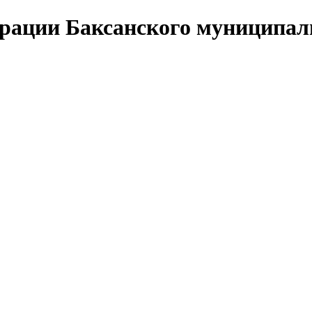
ации Баксанского муниципаль