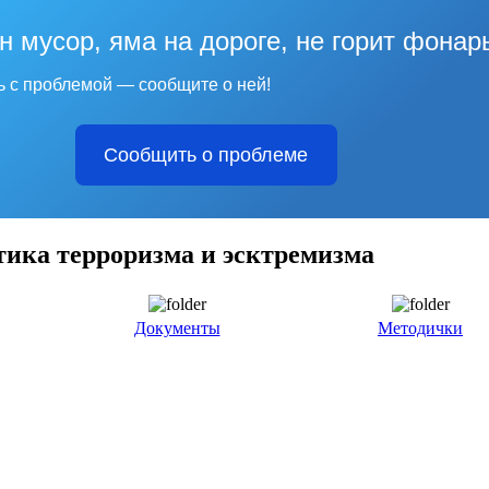
н мусор, яма на дороге, не горит фонар
ь с проблемой — сообщите о ней!
Сообщить о проблеме
ика терроризма и эсктремизма
Документы
Методички