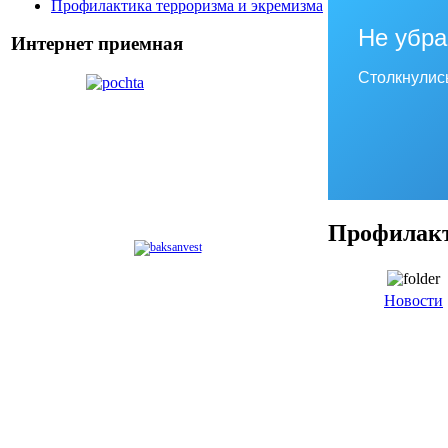
Профилактика терроризма и экремизма
Не убра
Интернет приемная
Столкнулис
Профилакт
Новости