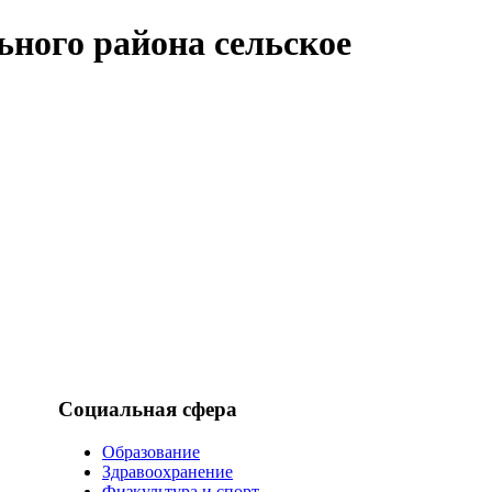
ного района сельское
Социальная сфера
Образование
Здравоохранение
Физкультура и спорт